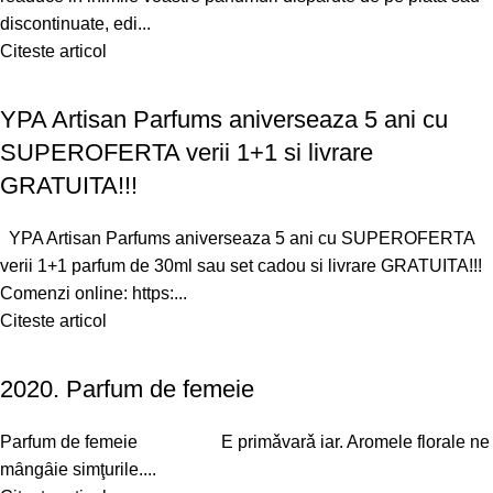
discontinuate, edi...
Citeste articol
YPA Artisan Parfums aniverseaza 5 ani cu
SUPEROFERTA verii 1+1 si livrare
GRATUITA!!!
YPA Artisan Parfums aniverseaza 5 ani cu SUPEROFERTA
verii 1+1 parfum de 30ml sau set cadou si livrare GRATUITA!!!
Comenzi online: https:...
Citeste articol
2020. Parfum de femeie
Parfum de femeie E primǎvarǎ iar. Aromele florale ne
mȃngȃie simţurile....