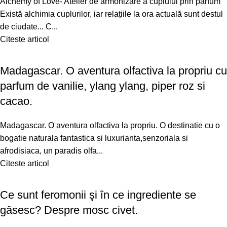
Alchemy of Love- Atelier de armonizare a cuplului prin parfum
Există alchimia cuplurilor, iar relațiile la ora actuală sunt destul
de ciudate... C...
Citeste articol
Madagascar. O aventura olfactiva la propriu cu
parfum de vanilie, ylang ylang, piper roz si
cacao.
Madagascar. O aventura olfactiva la propriu. O destinatie cu o
bogatie naturala fantastica si luxurianta,senzoriala si
afrodisiaca, un paradis olfa...
Citeste articol
Ce sunt feromonii şi în ce ingrediente se
gǎsesc? Despre mosc civet.