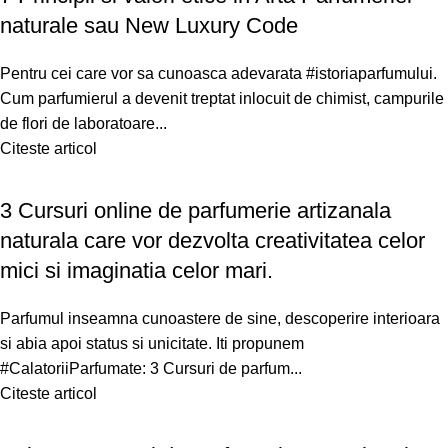
naturale sau New Luxury Code
Pentru cei care vor sa cunoasca adevarata #istoriaparfumului.
Cum parfumierul a devenit treptat inlocuit de chimist, campurile
de flori de laboratoare...
Citeste articol
3 Cursuri online de parfumerie artizanala
naturala care vor dezvolta creativitatea celor
mici si imaginatia celor mari.
Parfumul inseamna cunoastere de sine, descoperire interioara
si abia apoi status si unicitate. Iti propunem
#CalatoriiParfumate: 3 Cursuri de parfum...
Citeste articol