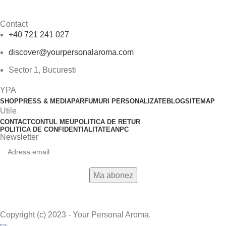
Contact
+40 721 241 027
discover@yourpersonalaroma.com
Sector 1, Bucuresti
YPA
SHOP
PRESS & MEDIA
PARFUMURI PERSONALIZATE
BLOG
SITEMAP
Utile
CONTACT
CONTUL MEU
POLITICA DE RETUR
POLITICA DE CONFIDENTIALITATE
ANPC
Newsletter
Copyright (c) 2023 - Your Personal Aroma.