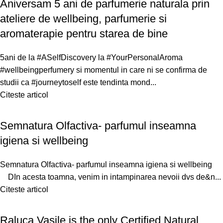
Aniversam 5 ani de parfumerie naturala prin
ateliere de wellbeing, parfumerie si
aromaterapie pentru starea de bine
5ani de la #ASelfDiscovery la #YourPersonalAroma
#wellbeingperfumery si momentul in care ni se confirma de
studii ca #journeytoself este tendinta mond...
Citeste articol
Semnatura Olfactiva- parfumul inseamna
igiena si wellbeing
Semnatura Olfactiva- parfumul inseamna igiena si wellbeing
DIn acesta toamna, venim in intampinarea nevoii dvs de&n...
Citeste articol
Raluca Vasile is the only Certified Natural