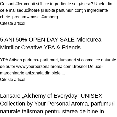
Ce sunt #feromonii şi în ce ingrediente se gǎsesc? Unele din
cele mai seducǎtoare şi iubite parfumuri conţin ingrediente
cheie, precum #mosc, #amberg...
Citeste articol
5 ANI 50% OPEN DAY SALE Miercurea
Mintillor Creative YPA & Friends
YPA Artisan parfums- parfumuri, lumanari si cosmetice naturale
de autor www.yourpersonalaroma.com Brosnor Deluxe-
marochinarie artizanala din piele ...
Citeste articol
Lansare „Alchemy of Everyday” UNISEX
Collection by Your Personal Aroma, parfumuri
naturale talisman pentru starea de bine in