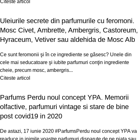
Citeste articol
Uleiurile secrete din parfumurile cu feromoni.
Mosc Civet, Ambrette, Ambergris, Castoreum,
Hyraceum, Vetiver sau aldehida de Mosc Alb
Ce sunt feromonii şi în ce ingrediente se gǎsesc? Unele din
cele mai seducatoare şi iubite parfumuri conţin ingrediente
cheie, precum mosc, ambergris...
Citeste articol
Parfums Perdu noul concept YPA. Memorii
olfactive, parfumuri vintage si stare de bine
post covid19 in 2020
De astazi, 17 iunie 2020 #ParfumsPerdu noul concept YPA va
readuce in inimile voastre parfumuri disparute de pe piata sau