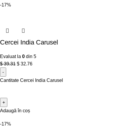
-17%
Cercei India Carusel
Evaluat la
0
din 5
$
39.31
$
32.76
Cantitate Cercei India Carusel
Adaugă în coș
-17%