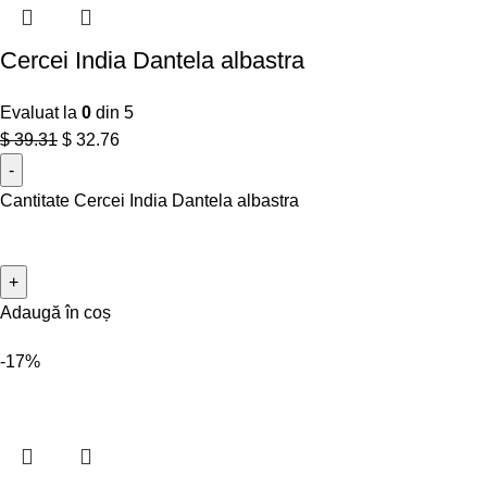
Cercei India Dantela albastra
Evaluat la
0
din 5
$
39.31
$
32.76
Cantitate Cercei India Dantela albastra
Adaugă în coș
-17%