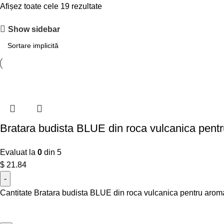
Afișez toate cele 19 rezultate
Show sidebar
Bratara budista BLUE din roca vulcanica pentru
Evaluat la
0
din 5
$
21.84
Cantitate Bratara budista BLUE din roca vulcanica pentru aromat