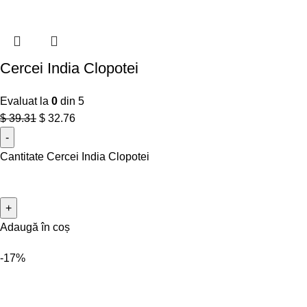
Cercei India Clopotei
Evaluat la
0
din 5
$
39.31
$
32.76
Cantitate Cercei India Clopotei
Adaugă în coș
-17%