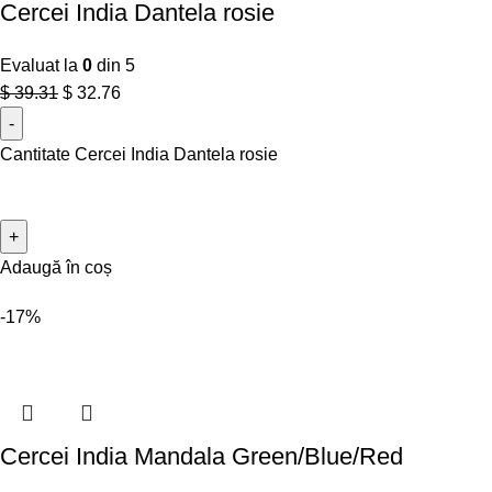
Cercei India Dantela rosie
Evaluat la
0
din 5
$
39.31
$
32.76
Cantitate Cercei India Dantela rosie
Adaugă în coș
-17%
Cercei India Mandala Green/Blue/Red