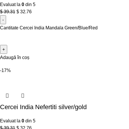
Evaluat la
0
din 5
$
39.31
$
32.76
Cantitate Cercei India Mandala Green/Blue/Red
Adaugă în coș
-17%
Cercei India Nefertiti silver/gold
Evaluat la
0
din 5
$
39.31
$
32.76