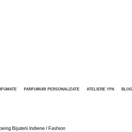
ARFUMATE
PARFUMURI PERSONALIZATE
ATELIERE YPA
BLO
being
Bijuterii Indiene / Fashion