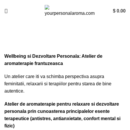
$
0.00
Wellbeing: Atelier de
aromaterapie frantuzeasca
Wellbeing si Dezvoltare Personala: Atelier de
aromaterapie frantuzeasca
Un atelier care iti va schimba perspectiva asupra
feminitatii, relaxarii si terapiilor pentru starea de bine
autentice.
Atelier de aromaterapie pentru relaxare si dezvoltare
personala prin cunoasterea principalelor esente
terapeutice (antistres, antianxietate, confort mental si
fizic)