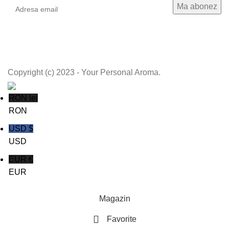
Copyright (c) 2023 - Your Personal Aroma.
RON lei
RON
USD $
USD
EUR €
EUR
Magazin
Favorite