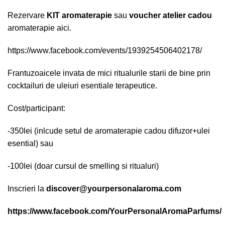
Rezervare
KIT aromaterapie
sau
voucher atelier cadou
aromaterapie aici.
https://www.facebook.com/events/1939254506402178/
Frantuzoaicele invata de mici ritualurile starii de bine prin
cocktailuri de uleiuri esentiale terapeutice.
Cost/participant:
-350lei (inlcude setul de aromaterapie cadou difuzor+ulei
esential) sau
-100lei (doar cursul de smelling si ritualuri)
Inscrieri la
discover@yourpersonalaroma.com
https://www.facebook.com/YourPersonalAromaParfums/