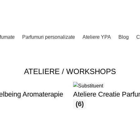
rfumate
Parfumuri personalizate
Ateliere YPA
Blog
C
ATELIERE / WORKSHOPS
elbeing Aromaterapie
Ateliere Creatie Parf
(6)