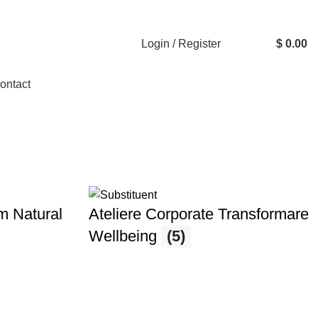
Login / Register
$
0.00
ontact
um Natural
Ateliere Corporate Transformare
Wellbeing
(5)