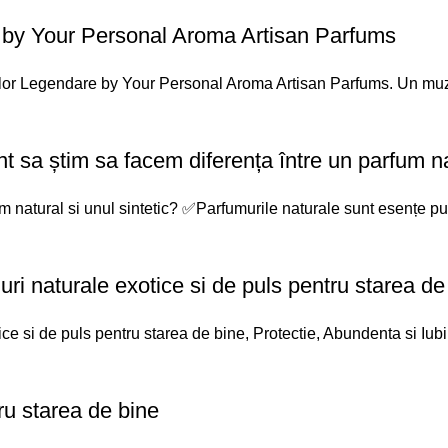
 by Your Personal Aroma Artisan Parfums
or Legendare by Your Personal Aroma Artisan Parfums. Un muze
t sa știm sa facem diferența între un parfum nat
 natural si unul sintetic? ✅Parfumurile naturale sunt esențe pure
uri naturale exotice si de puls pentru starea de
ce si de puls pentru starea de bine, Protectie, Abundenta si Iubir
 starea de bine