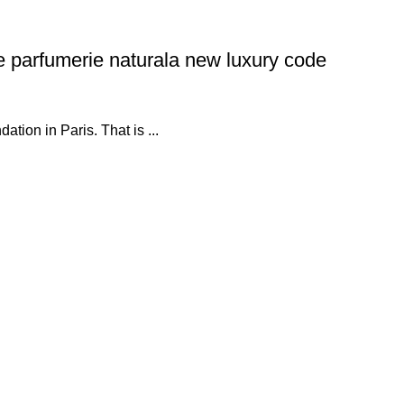
e parfumerie naturala new luxury code
ion in Paris. That is ...