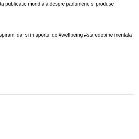
ta publicatie mondiala despre parfumerie si produse
espiram, dar si in aportul de
#wellbeing
#staredebine
mentala