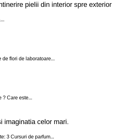
rire pielii din interior spre exterior
...
de flori de laboratoare...
e ? Care este...
i imaginatia celor mari.
e: 3 Cursuri de parfum...