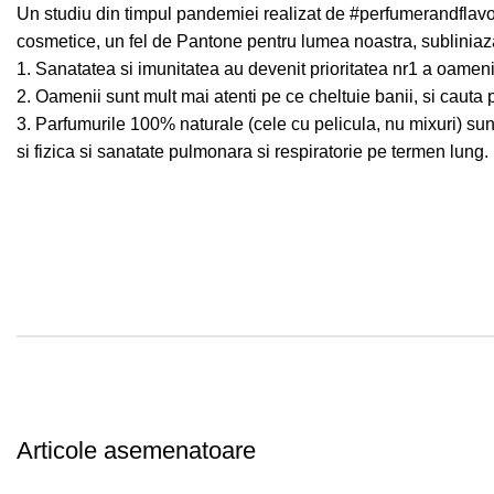
Un studiu din timpul pandemiei realizat de
#perfumerandflavo
cosmetice, un fel de Pantone pentru lumea noastra, subliniaz
1. Sanatatea si imunitatea au devenit prioritatea nr1 a oame
2. Oamenii sunt mult mai atenti pe ce cheltuie banii, si cauta
3. Parfumurile 100% naturale (cele cu pelicula, nu mixuri) su
si fizica si sanatate pulmonara si respiratorie pe termen lung.
Articole asemenatoare