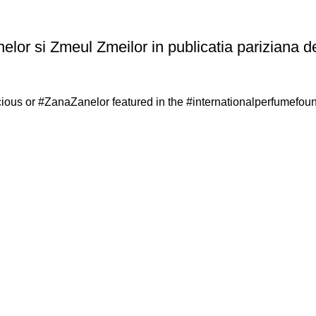
lor si Zmeul Zmeilor in publicatia pariziana d
us or #ZanaZanelor featured in the #internationalperfumefoundat