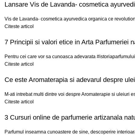
Lansare Vis de Lavanda- cosmetica ayurvedica 
Vis de Lavanda- cosmetica ayurvedica organica ce revolutionea
Citeste articol
7 Principii si valori etice in Arta Parfumeri
Pentru cei care vor sa cunoasca adevarata #istoriaparfumului. 
Citeste articol
Ce este Aromaterapia si adevarul despre uleiur
M-ati intrebat multi dintre voi despre Aromaterapie si uleiuri 
Citeste articol
3 Cursuri online de parfumerie artizanala natu
Parfumul inseamna cunoastere de sine, descoperire interioara s