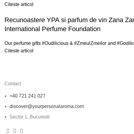
Citeste articol
Recunoastere YPA si parfum de vin Zana Zane
International Perfume Foundation
Our perfume gifts #Oudilicious & #ZmeulZmeilor and #Godilicio
Citeste articol
Contact
+40 721 241 027
discover@yourpersonalaroma.com
Sector 1, Bucuresti