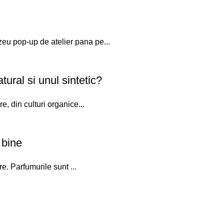
u pop-up de atelier pana pe...
ural si unul sintetic?
, din culturi organice...
 bine
e. Parfumurile sunt ...