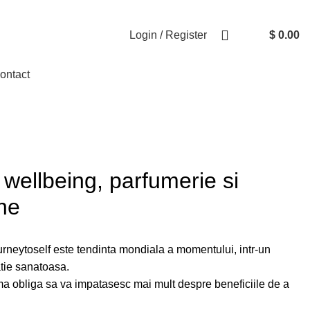
Login / Register
$
0.00
ontact
 wellbeing, parfumerie si
ne
urneytoself
este tendinta mondiala a momentului, intr-un
atie sanatoasa.
 ma obliga sa va impatasesc mai mult despre beneficiile de a