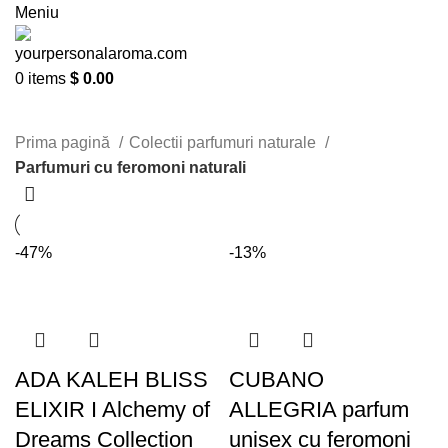
Meniu
0
items
$
0.00
Parfumuri cu feromoni naturali
Prima pagină
Colectii parfumuri naturale
Parfumuri cu feromoni naturali
-47%
-13%
ADA KALEH BLISS
CUBANO
ELIXIR I Alchemy of
ALLEGRIA parfum
Dreams Collection
unisex cu feromoni