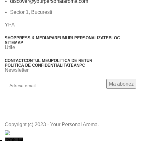
discover@yourpersonalaroma.com
Sector 1, Bucuresti
YPA
SHOP
PRESS & MEDIA
PARFUMURI PERSONALIZATE
BLOG
SITEMAP
Utile
CONTACT
CONTUL MEU
POLITICA DE RETUR
POLITICA DE CONFIDENTIALITATE
ANPC
Newsletter
Copyright (c) 2023 - Your Personal Aroma.
RON lei