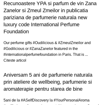
Recunoastere YPA si parfum de vin Zana
Zanelor si Zmeul Zmeilor in publicatia
pariziana de parfumerie naturala new
luxury code International Perfume
Foundation
Our perfume gifts #Oudilicious & #ZmeulZmeilor and
#Godilicious or #ZanaZanelor featured in the
#internationalperfumefoundation in Paris. That is ...
Citeste articol
Aniversam 5 ani de parfumerie naturala
prin ateliere de wellbeing, parfumerie si
aromaterapie pentru starea de bine
5ani de la #ASelfDiscovery la #YourPersonalAroma