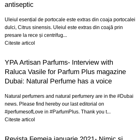
antiseptic
Uleiul esențial de portocale este extras din coaja portocalei
dulci, Citrus sinensis. Uleiul este extras din coajă prin
presare la rece și centrifug...
Citeste articol
YPA Artisan Parfums- Interview with
Raluca Vasile for Parfum Plus magazine
Dubai: Natural Perfume has a voice
Natural perfumers and natural perfumery are in the #Dubai
news. Please find hereby our last editorial on
#perfumesofLove in #ParfumPlus. Thank you t...
Citeste articol
Revista Femeia ianuarie 2021- Nimic si