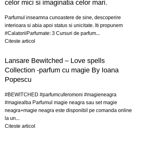
celor mici si imaginatia celor mari.
Parfumul inseamna cunoastere de sine, descoperire
interioara si abia apoi status si unicitate. Iti propunem
#CalatoriiParfumate: 3 Cursuri de parfum...
Citeste articol
Lansare Bewitched – Love spells
Collection -parfum cu magie By Ioana
Popescu
#BEWITCHED #parfumcuferomoni #magieneagra
#magiealba Parfumul magie neagra sau set magie
neagra+magie neagra este disponibil pe comanda online
la un...
Citeste articol