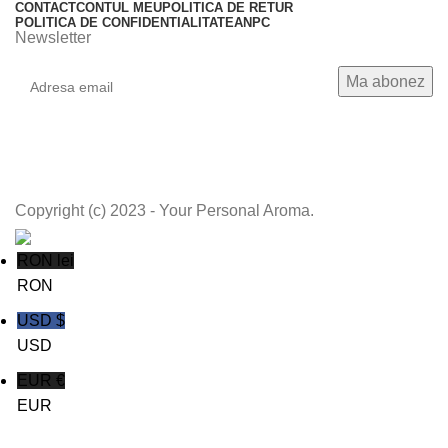
CONTACT
CONTUL MEU
POLITICA DE RETUR
POLITICA DE CONFIDENTIALITATE
ANPC
Newsletter
Copyright (c) 2023 - Your Personal Aroma.
RON lei
RON
USD $
USD
EUR €
EUR