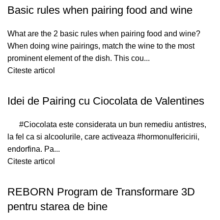
Basic rules when pairing food and wine
What are the 2 basic rules when pairing food and wine?
When doing wine pairings, match the wine to the most
prominent element of the dish. This cou...
Citeste articol
Idei de Pairing cu Ciocolata de Valentines
#Ciocolata este considerata un bun remediu antistres,
la fel ca si alcoolurile, care activeaza #hormonulfericirii,
endorfina. Pa...
Citeste articol
REBORN Program de Transformare 3D
pentru starea de bine