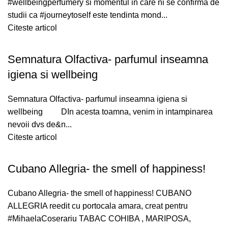
#wellbeingperfumery si momentul in care ni se confirma de
studii ca #journeytoself este tendinta mond...
Citeste articol
Semnatura Olfactiva- parfumul inseamna
igiena si wellbeing
Semnatura Olfactiva- parfumul inseamna igiena si
wellbeing DIn acesta toamna, venim in intampinarea
nevoii dvs de&n...
Citeste articol
Cubano Allegria- the smell of happiness!
Cubano Allegria- the smell of happiness! CUBANO
ALLEGRIA reedit cu portocala amara, creat pentru
#MihaelaCoserariu TABAC COHIBA , MARIPOSA,