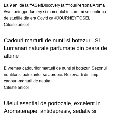
La 9 ani de la #ASelfDiscovery la #YourPersonalAroma
#wellbeingperfumery si momentul in care mi se confirma
de studiile din era Covid ca #JOURNEYTOSEL...
Citeste articol
Cadouri marturii de nunti si botezuri. Si
Lumanari naturale parfumate din ceara de
albine
E vremea cadourilor marturii de nunti si botezuri Sezonul
nuntilor si botezurilor se apropie. Rezerva-ti din timp
cadouri-marturii de neuita...
Citeste articol
Uleiul esential de portocale, excelent in
Aromaterapie: antidepresiv, sedativ si