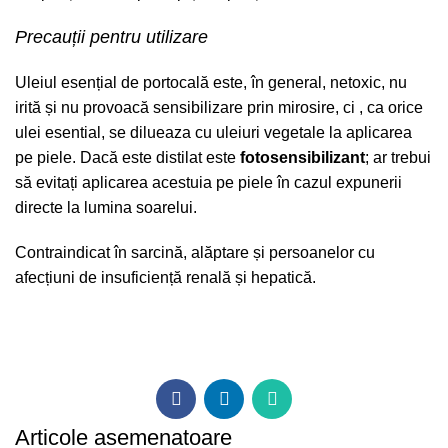
Precauții pentru utilizare
Uleiul esențial de portocală este, în general, netoxic, nu
irită și nu provoacă sensibilizare prin mirosire, ci , ca orice
ulei esential, se dilueaza cu uleiuri vegetale la aplicarea
pe piele. Dacă este distilat este
fotosensibilizant
; ar trebui
să evitați aplicarea acestuia pe piele în cazul expunerii
directe la lumina soarelui.
Contraindicat în sarcină, alăptare și persoanelor cu
afecțiuni de insuficiență renală și hepatică.
Articole asemenatoare