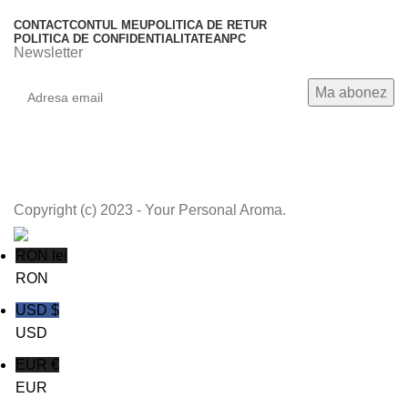
CONTACT
CONTUL MEU
POLITICA DE RETUR
POLITICA DE CONFIDENTIALITATE
ANPC
Newsletter
Copyright (c) 2023 - Your Personal Aroma.
RON lei
RON
USD $
USD
EUR €
EUR