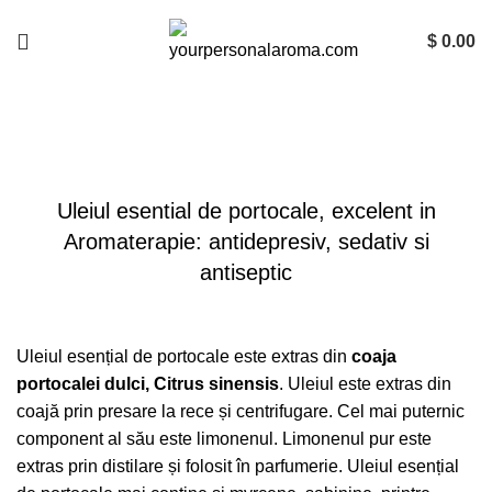
$
0.00
Blog
Uleiul esential de portocale, excelent in
Aromaterapie: antidepresiv, sedativ si
antiseptic
Uleiul esențial de portocale este extras din
coaja
portocalei dulci, Citrus sinensis
. Uleiul este extras din
coajă prin presare la rece și centrifugare. Cel mai puternic
component al său este limonenul. Limonenul pur este
extras prin distilare și folosit în parfumerie. Uleiul esențial