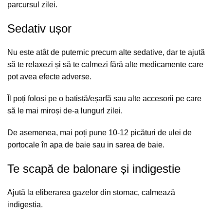
parcursul zilei.
Sedativ ușor
Nu este atât de puternic precum alte sedative, dar te ajută
să te relaxezi și să te calmezi fără alte medicamente care
pot avea efecte adverse.
Îl poți folosi pe o batistă/eșarfă sau alte accesorii pe care
să le mai miroși de-a lungurl zilei.
De asemenea, mai poți pune 10-12 picături de ulei de
portocale în apa de baie sau in sarea de baie.
Te scapă de balonare și indigestie
Ajută la eliberarea gazelor din stomac, calmează
indigestia.