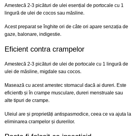
Amestecă 2-3 picături de ulei esențial de portocale cu 1
lingură de ulei de cocos sau măsline.
Acest preparat se înghite ori de câte ori apare senzația de
gaze, balonare, indigestie.
Eficient contra crampelor
Amestecă 2-3 picături de ulei de portocale cu 1 lingură de
ulei de măsline, migdale sau cocos.
Masează cu acest amestec stomacul dacă ai dureri. Este
eficientb și în crampe musculare, dureri menstruale sau
alte tipuri de crampe.
Uleiul are și proprietăți antispasmodice, ceea ce va ajuta la
eliminarea crampelor și durerilor.