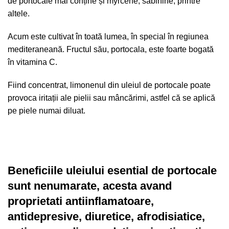
de portocale mai conține și myrcene, sabinine, printre
altele.
Acum este cultivat în toată lumea, în special în regiunea
mediteraneană. Fructul său, portocala, este foarte bogată
în vitamina C.
Fiind concentrat, limonenul din uleiul de portocale poate
provoca iritații ale pielii sau mâncărimi, astfel că se aplică
pe piele numai diluat.
Beneficiile uleiului esential de portocale
sunt nenumarate, acesta avand
proprietati antiinflamatoare,
antidepresive, diuretice, afrodisiatice,