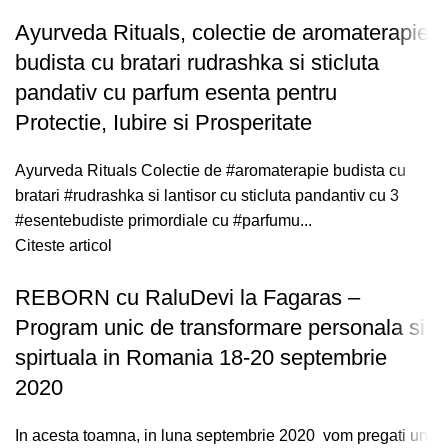
Ayurveda Rituals, colectie de aromaterapie
budista cu bratari rudrashka si sticluta
pandativ cu parfum esenta pentru
Protectie, Iubire si Prosperitate
Ayurveda Rituals Colectie de #aromaterapie budista cu
bratari #rudrashka si lantisor cu sticluta pandantiv cu 3
#esentebudiste primordiale cu #parfumu...
Citeste articol
REBORN cu RaluDevi la Fagaras –
Program unic de transformare personala si
spirtuala in Romania 18-20 septembrie
2020
In acesta toamna, in luna septembrie 2020 vom pregati un