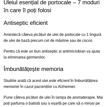
Uleiul esențial de portocale – 7 moduri
în care îl poți folosi
Antiseptic eficient
Amestecă câteva picături de ulei de portocale cu 1 lingură
de ulei de bază precum cel de măsline sau de cocos.
Pentru că este un bun antiseptic și antimicrobian va ajuta
la eliminarea germenilor.
Îmbunătățește memoria
Studiile arată că acest ulei este eficient în îmbunătățirea
memoriei în cazul pacienților cu Alzheimer.
Pune câteva picături de ulei în lampa de aromaterapie. Mai
poți parfuma o batistă sau o eșarfă pe care să o miroși pe