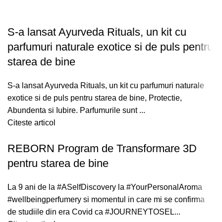
S-a lansat Ayurveda Rituals, un kit cu
parfumuri naturale exotice si de puls pentru
starea de bine
S-a lansat Ayurveda Rituals, un kit cu parfumuri naturale
exotice si de puls pentru starea de bine, Protectie,
Abundenta si Iubire. Parfumurile sunt ...
Citeste articol
REBORN Program de Transformare 3D
pentru starea de bine
La 9 ani de la #ASelfDiscovery la #YourPersonalAroma
#wellbeingperfumery si momentul in care mi se confirma
de studiile din era Covid ca #JOURNEYTOSEL...