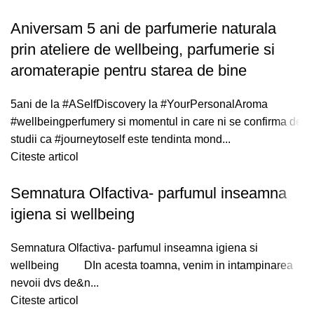
Aniversam 5 ani de parfumerie naturala
prin ateliere de wellbeing, parfumerie si
aromaterapie pentru starea de bine
5ani de la #ASelfDiscovery la #YourPersonalAroma
#wellbeingperfumery si momentul in care ni se confirma de
studii ca #journeytoself este tendinta mond...
Citeste articol
Semnatura Olfactiva- parfumul inseamna
igiena si wellbeing
Semnatura Olfactiva- parfumul inseamna igiena si
wellbeing DIn acesta toamna, venim in intampinarea
nevoii dvs de&n...
Citeste articol