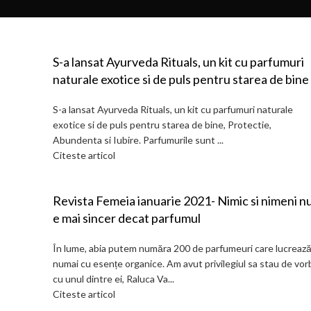
S-a lansat Ayurveda Rituals, un kit cu parfumuri
naturale exotice si de puls pentru starea de bine
S-a lansat Ayurveda Rituals, un kit cu parfumuri naturale
exotice si de puls pentru starea de bine, Protectie,
Abundenta si Iubire. Parfumurile sunt ...
Citeste articol
Revista Femeia ianuarie 2021- Nimic si nimeni n
e mai sincer decat parfumul
În lume, abia putem număra 200 de parfumeuri care lucreaz
numai cu esențe organice. Am avut privilegiul sa stau de vor
cu unul dintre ei, Raluca Va...
Citeste articol