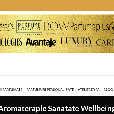
II PARFUMATE
PARFUMURI PERSONALIZATE
ATELIERE YPA
BLOG
Aromaterapie Sanatate Wellbein