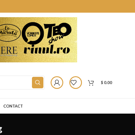
$
0.00
CONTACT
g