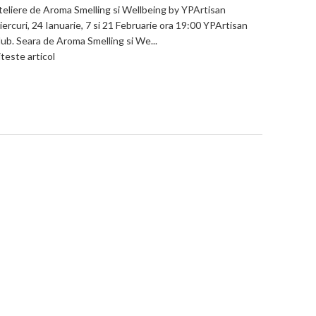
teliere de Aroma Smelling si Wellbeing by YPArtisan
iercuri, 24 Ianuarie, 7 si 21 Februarie ora 19:00 YPArtisan
lub. Seara de Aroma Smelling si We...
teste articol