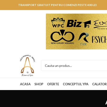
TRANSPORT GRATUIT PENTRU COMENZI PESTE 400 LEI
ACASA
SHOP
OFERTE
CONCEPTUL YPA
CALATOR