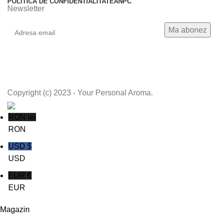
POLITICA DE CONFIDENTIALITATE
ANPC
Newsletter
Copyright (c) 2023 - Your Personal Aroma.
RON lei
RON
USD $
USD
EUR €
EUR
Magazin