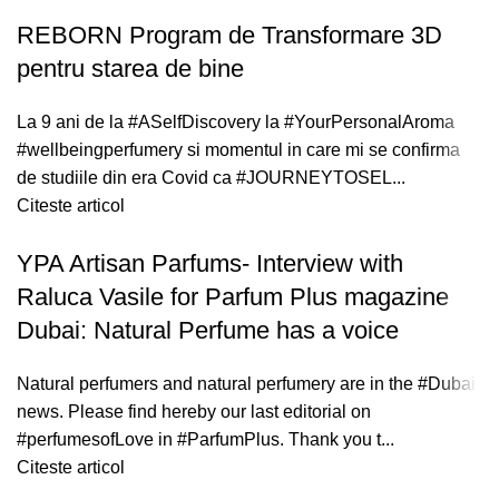
REBORN Program de Transformare 3D
pentru starea de bine
La 9 ani de la #ASelfDiscovery la #YourPersonalAroma
#wellbeingperfumery si momentul in care mi se confirma
de studiile din era Covid ca #JOURNEYTOSEL...
Citeste articol
YPA Artisan Parfums- Interview with
Raluca Vasile for Parfum Plus magazine
Dubai: Natural Perfume has a voice
Natural perfumers and natural perfumery are in the #Dubai
news. Please find hereby our last editorial on
#perfumesofLove in #ParfumPlus. Thank you t...
Citeste articol