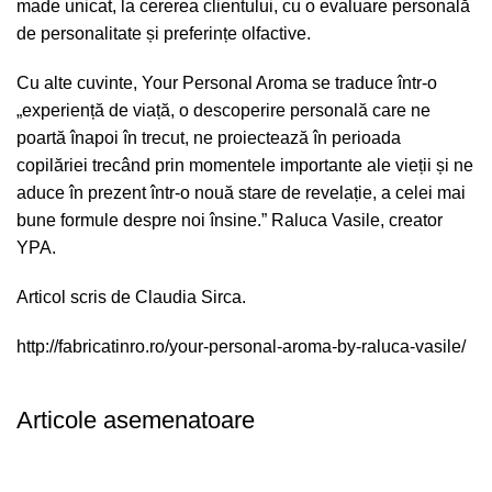
made unicat, la cererea clientului, cu o evaluare personală
de personalitate și preferințe olfactive.
Cu alte cuvinte, Your Personal Aroma se traduce într-o
„experiență de viață, o descoperire personală care ne
poartă înapoi în trecut, ne proiectează în perioada
copilăriei trecând prin momentele importante ale vieții și ne
aduce în prezent într-o nouă stare de revelație, a celei mai
bune formule despre noi însine.” Raluca Vasile, creator
YPA.
Articol scris de Claudia Sirca.
http://fabricatinro.ro/your-personal-aroma-by-raluca-vasile/
Articole asemenatoare