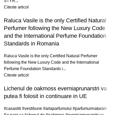
STYR...
Citeste articol
Raluca Vasile is the only Certified Natural
Perfumer following the New Luxury Code
and the International Perfume Foundation
Standards in Romania
Raluca Vasile is the only Certified Natural Perfumer
following the New Luxury Code and the International
Perfume Foundation Standards i...
Citeste articol
Lichenul de oakmoss everniaprunarstri va
putea fi folosit in continuare in UE
#casastiti #vestibune #artaparfumului #parfumurinaturale
Se pare ca lichenul de #oakmoss #everniaprunarstri va