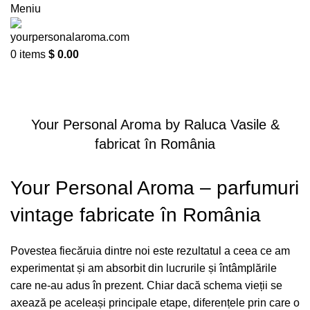
Meniu
0
items
$
0.00
Blog
Your Personal Aroma by Raluca Vasile &
fabricat în România
Your Personal Aroma – parfumuri
vintage fabricate în România
Povestea fiecăruia dintre noi este rezultatul a ceea ce am
experimentat și am absorbit din lucrurile și întâmplările
care ne-au adus în prezent. Chiar dacă schema vieții se
axează pe aceleași principale etape, diferențele prin care o