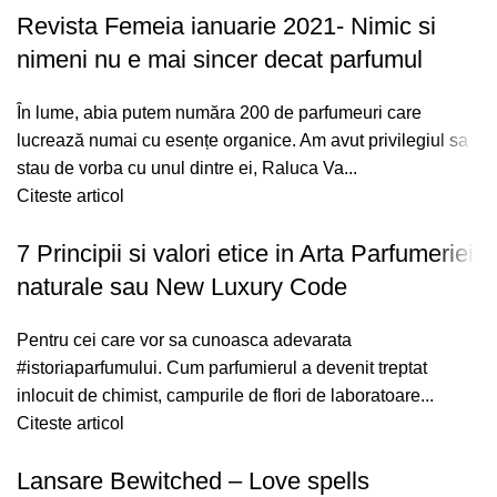
Revista Femeia ianuarie 2021- Nimic si
nimeni nu e mai sincer decat parfumul
În lume, abia putem număra 200 de parfumeuri care
lucrează numai cu esențe organice. Am avut privilegiul sa
stau de vorba cu unul dintre ei, Raluca Va...
Citeste articol
7 Principii si valori etice in Arta Parfumeriei
naturale sau New Luxury Code
Pentru cei care vor sa cunoasca adevarata
#istoriaparfumului. Cum parfumierul a devenit treptat
inlocuit de chimist, campurile de flori de laboratoare...
Citeste articol
Lansare Bewitched – Love spells