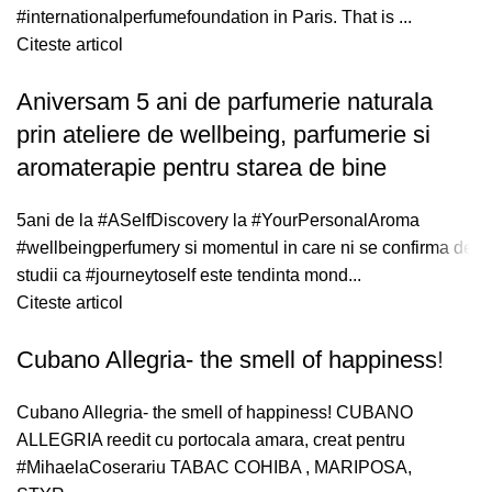
#internationalperfumefoundation in Paris. That is ...
Citeste articol
Aniversam 5 ani de parfumerie naturala
prin ateliere de wellbeing, parfumerie si
aromaterapie pentru starea de bine
5ani de la #ASelfDiscovery la #YourPersonalAroma
#wellbeingperfumery si momentul in care ni se confirma de
studii ca #journeytoself este tendinta mond...
Citeste articol
Cubano Allegria- the smell of happiness!
Cubano Allegria- the smell of happiness! CUBANO
ALLEGRIA reedit cu portocala amara, creat pentru
#MihaelaCoserariu TABAC COHIBA , MARIPOSA,