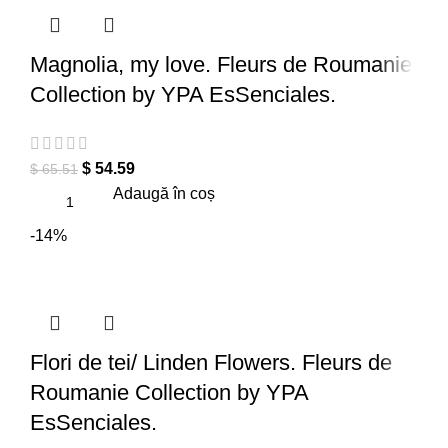
Magnolia, my love. Fleurs de Roumanie
Collection by YPA EsSenciales.
$
54.59
$
65.51
Adaugă în coș
-14%
Flori de tei/ Linden Flowers. Fleurs de
Roumanie Collection by YPA
EsSenciales.