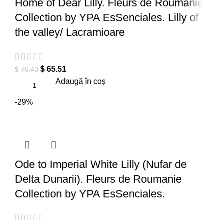
Home of Dear Lilly. Fleurs de Roumanie
Collection by YPA EsSenciales. Lilly of
the valley/ Lacramioare
$
65.51
$
76.43
Adaugă în coș
-29%
Ode to Imperial White Lilly (Nufar de
Delta Dunarii). Fleurs de Roumanie
Collection by YPA EsSenciales.