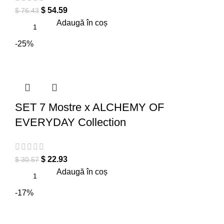
$
54.59
$
76.43
Adaugă în coș
-25%
SET 7 Mostre x ALCHEMY OF
EVERYDAY Collection
$
22.93
$
30.57
Adaugă în coș
-17%