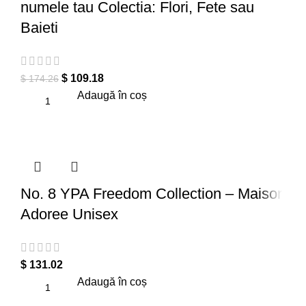
numele tau Colectia: Flori, Fete sau
Baieti
$
109.18
$
174.26
Adaugă în coș
No. 8 YPA Freedom Collection – Maison
Adoree Unisex
$
131.02
Adaugă în coș