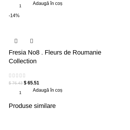
Adaugă în coș
-14%
Fresia No8 . Fleurs de Roumanie
Collection
$
65.51
$
76.43
Adaugă în coș
Produse similare