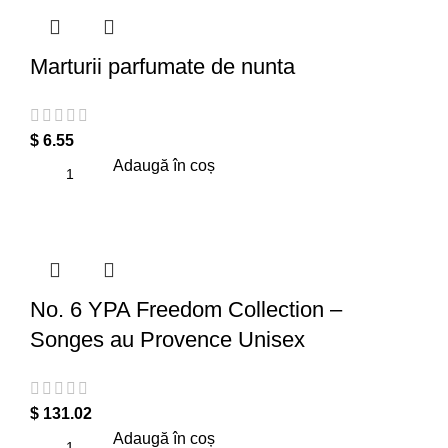
Marturii parfumate de nunta
$
6.55
Adaugă în coș
No. 6 YPA Freedom Collection –
Songes au Provence Unisex
$
131.02
Adaugă în coș