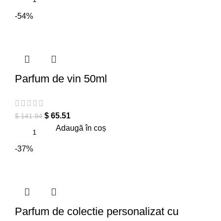
-54%
Parfum de vin 50ml
$
65.51
$
141.94
Adaugă în coș
-37%
Parfum de colectie personalizat cu