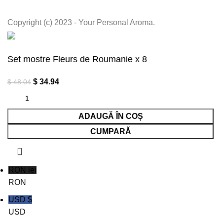
Copyright (c) 2023 - Your Personal Aroma.
Set mostre Fleurs de Roumanie x 8
$
34.94
$
48.04
ADAUGĂ ÎN COȘ
CUMPARĂ
RON lei
RON
USD $
USD