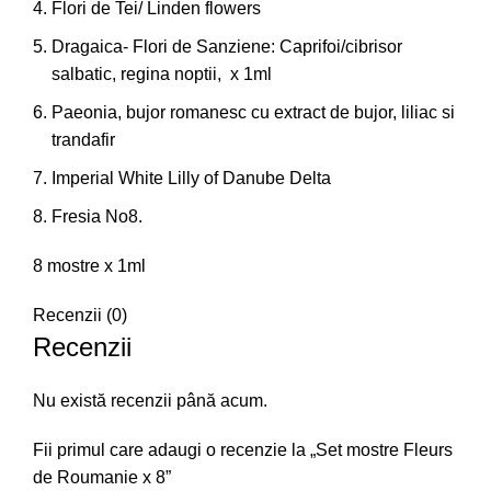
Flori de Tei/ Linden flowers
Dragaica- Flori de Sanziene: Caprifoi/cibrisor
salbatic, regina noptii, x 1ml
Paeonia, bujor romanesc cu extract de bujor, liliac si
trandafir
Imperial White Lilly of Danube Delta
Fresia No8.
8 mostre x 1ml
Recenzii (0)
Recenzii
Nu există recenzii până acum.
Fii primul care adaugi o recenzie la „Set mostre Fleurs
de Roumanie x 8”