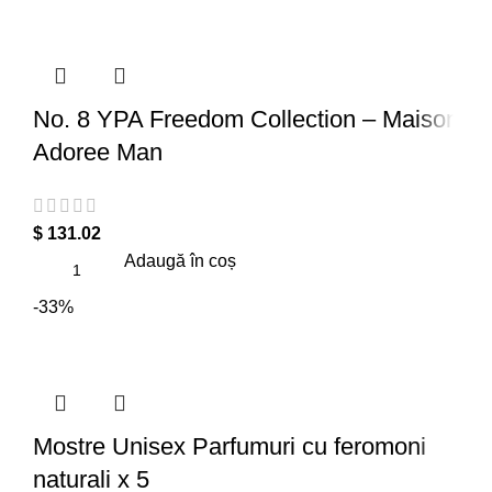
No. 8 YPA Freedom Collection – Maison
Adoree Man
$
131.02
Adaugă în coș
-33%
Mostre Unisex Parfumuri cu feromoni
naturali x 5