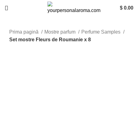
$
0.00
Prima pagină
Mostre parfum
Perfume Samples
Set mostre Fleurs de Roumanie x 8
-27%