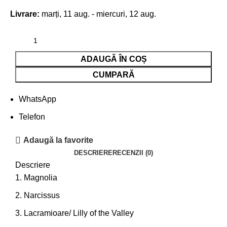
Livrare:
marți, 11 aug. - miercuri, 12 aug.
ADAUGĂ ÎN COȘ
CUMPARĂ
WhatsApp
Telefon
Adaugă la favorite
DESCRIERE
RECENZII (0)
Descriere
Magnolia
Narcissus
Lacramioare/ Lilly of the Valley