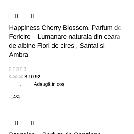
Happiness Cherry Blossom. Parfum de
Fericire – Lumanare naturala din ceara
de albine Flori de cires , Santal si
Ambra
$
10.92
$
26.20
Adaugă în coș
-14%