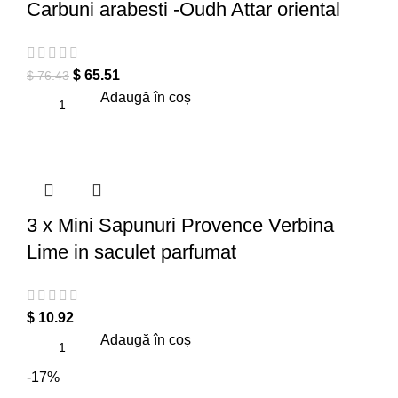
Carbuni arabesti -Oudh Attar oriental
$
65.51
$
76.43
Adaugă în coș
3 x Mini Sapunuri Provence Verbina
Lime in saculet parfumat
$
10.92
Adaugă în coș
-17%