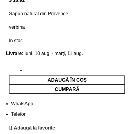
$
10.92
Sapun natural din Provence
verbina
În stoc
Livrare:
luni, 10 aug. - marți, 11 aug.
ADAUGĂ ÎN COȘ
CUMPARĂ
WhatsApp
Telefon
Adaugă la favorite