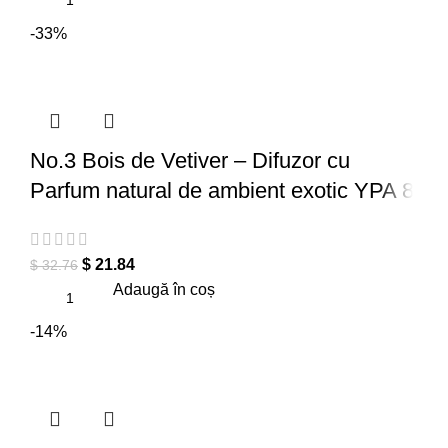
-33%
No.3 Bois de Vetiver – Difuzor cu
Parfum natural de ambient exotic YPA 8
$
21.84
$
32.76
Adaugă în coș
-14%