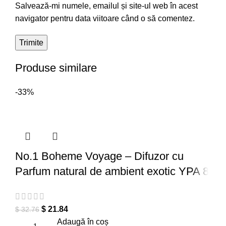
Salvează-mi numele, emailul și site-ul web în acest
navigator pentru data viitoare când o să comentez.
Produse similare
-33%
No.1 Boheme Voyage – Difuzor cu
Parfum natural de ambient exotic YPA 8
$
21.84
$
32.76
Adaugă în coș