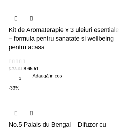
Kit de Aromaterapie x 3 uleiuri esentiale
– formula pentru sanatate si wellbeing
pentru acasa
$
65.51
$
78.61
Adaugă în coș
-33%
No.5 Palais du Bengal – Difuzor cu