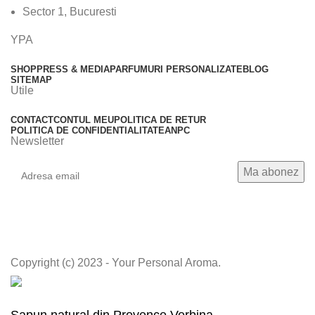
Sector 1, Bucuresti
YPA
SHOP
PRESS & MEDIA
PARFUMURI PERSONALIZATE
BLOG
SITEMAP
Utile
CONTACT
CONTUL MEU
POLITICA DE RETUR
POLITICA DE CONFIDENTIALITATE
ANPC
Newsletter
Copyright (c) 2023 - Your Personal Aroma.