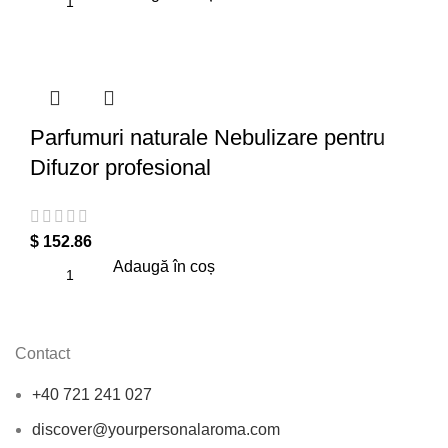
Parfumuri naturale Nebulizare pentru
Difuzor profesional
$
152.86
Adaugă în coș
Contact
+40 721 241 027
discover@yourpersonalaroma.com