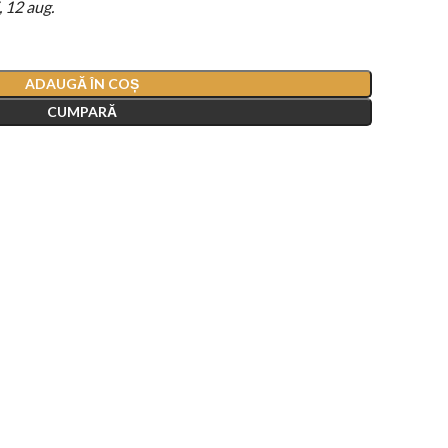
, 12 aug.
ADAUGĂ ÎN COȘ
CUMPARĂ