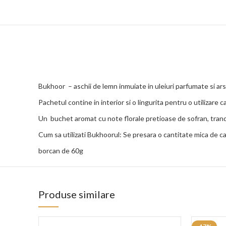
Bukhoor – aschii de lemn inmuiate in uleiuri parfumate si ars
Pachetul contine in interior si o lingurita pentru o utilizare c
Un buchet aromat cu note florale pretioase de sofran, trand
Cum sa utilizati Bukhoorul: Se presara o cantitate mica de 
borcan de 60g
Produse similare