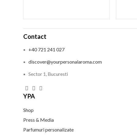
Contact
+40 721 241 027
discover@yourpersonalaroma.com
Sector 1, Bucuresti
YPA
Shop
Press & Media
Parfumuri personalizate