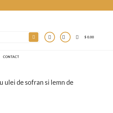
$
0.00
CONTACT
u ulei de sofran si lemn de