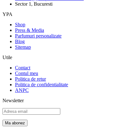
Sector 1, Bucuresti
YPA
Shop
Press & Media
Parfumuri personalizate
Blog
Sitemap
Utile
Contact
Contul meu
Politica de retur
Politica de confidentialitate
ANPC
Newsletter