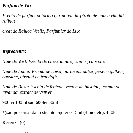
Parfum de Vin
Esenta de parfum naturala gurmanda inspirata de notele vinului
rafinat
creat de Raluca Vasile, Parfumier de Lux
Ingrediente:
Note de Varf: Esenta de cirese amare, vanilie, cuisoare
Note de Inima: Esenta de caisa, portocala dulce, pepene galben,
capsune, absolut de trandafir
Note de Baza: Esenta de fenicul , esenta de busuioc, esenta de
lavanda, extract de vetiver
900lei 100ml sau 600lei 50ml
*)sau pe comanda in sticlute bijuterie 15ml (3 modele): 450lei.
Recenzii (0)