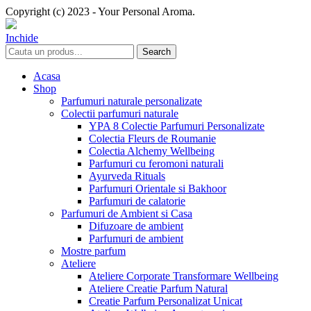
Copyright (c) 2023 - Your Personal Aroma.
Inchide
Search
Acasa
Shop
Parfumuri naturale personalizate
Colectii parfumuri naturale
YPA 8 Colectie Parfumuri Personalizate
Colectia Fleurs de Roumanie
Colectia Alchemy Wellbeing
Parfumuri cu feromoni naturali
Ayurveda Rituals
Parfumuri Orientale si Bakhoor
Parfumuri de calatorie
Parfumuri de Ambient si Casa
Difuzoare de ambient
Parfumuri de ambient
Mostre parfum
Ateliere
Ateliere Corporate Transformare Wellbeing
Ateliere Creatie Parfum Natural
Creatie Parfum Personalizat Unicat