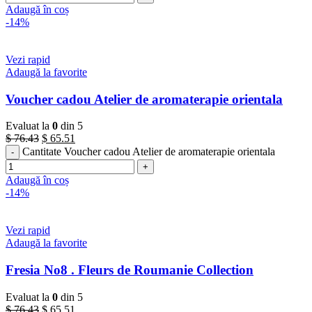
Adaugă în coș
-14%
Vezi rapid
Adaugă la favorite
Voucher cadou Atelier de aromaterapie orientala
Evaluat la
0
din 5
$
76.43
$
65.51
Cantitate Voucher cadou Atelier de aromaterapie orientala
Adaugă în coș
-14%
Vezi rapid
Adaugă la favorite
Fresia No8 . Fleurs de Roumanie Collection
Evaluat la
0
din 5
$
76.43
$
65.51