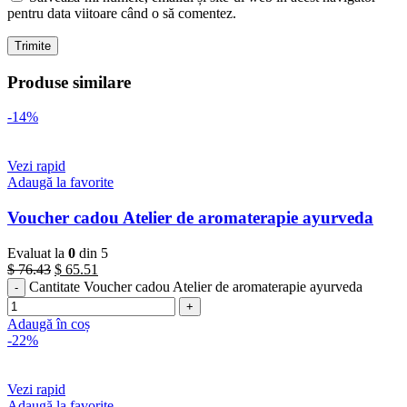
pentru data viitoare când o să comentez.
Produse similare
-14%
Vezi rapid
Adaugă la favorite
Voucher cadou Atelier de aromaterapie ayurveda
Evaluat la
0
din 5
$
76.43
$
65.51
Cantitate Voucher cadou Atelier de aromaterapie ayurveda
Adaugă în coș
-22%
Vezi rapid
Adaugă la favorite