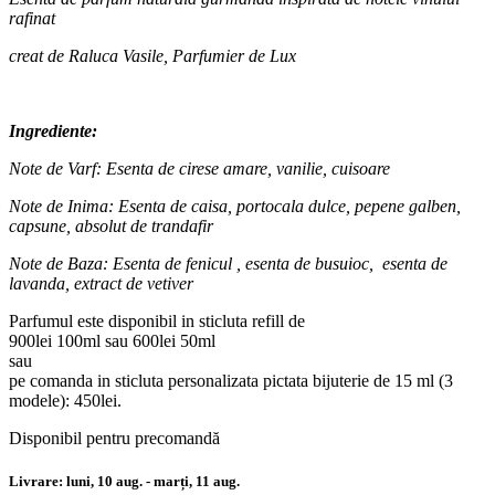
rafinat
creat de Raluca Vasile, Parfumier de Lux
Ingrediente:
Note de Varf: Esenta de cirese amare, vanilie, cuisoare
Note de Inima: Esenta de caisa, portocala dulce, pepene galben,
capsune, absolut de trandafir
Note de Baza: Esenta de fenicul , esenta de busuioc, esenta de
lavanda, extract de vetiver
Parfumul este disponibil in sticluta refill de
900lei 100ml sau 600lei 50ml
sau
pe comanda in sticluta personalizata pictata bijuterie de 15 ml (3
modele): 450lei.
Disponibil pentru precomandă
Livrare:
luni, 10 aug. - marți, 11 aug.