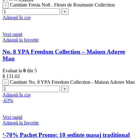
Cantitate Fresia No8 . Fleurs de Roumanie Collection
Adaugă în coș
Vezi rapid
Adaugă la favorite
No. 8 YPA Freedom Collection – Maison Adoree
Man
Evaluat la
0
din 5
$
131.02
Cantitate No. 8 YPA Freedom Collection - Maison Adoree Man
Adaugă în coș
-63%
Vezi rapid
Adaugă la favorite
‘-70% Pachet Promo: 10 sedinte masaj traditional