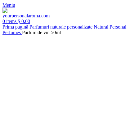
Meniu
0
items
$
0.00
Prima pagină
Parfumuri naturale personalizate
Natural Personal
Perfumes
Parfum de vin 50ml
-54%