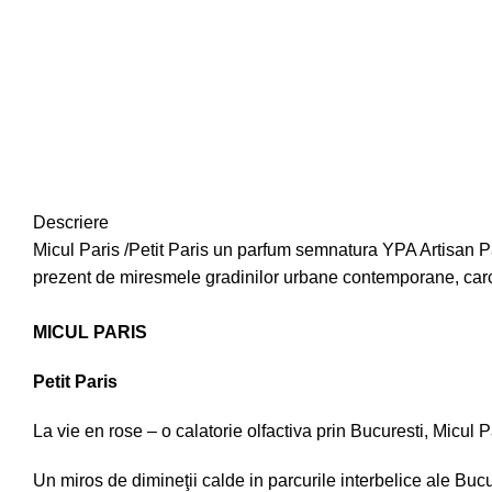
Descriere
Micul Paris /Petit Paris un parfum semnatura
YPA Artisan 
prezent de miresmele gradinilor urbane contemporane, carci
MICUL PARIS
Petit Paris
La vie en rose – o calatorie olfactiva prin Bucuresti, Micul Pa
Un miros de dimineţii calde in parcurile interbelice ale Bucu