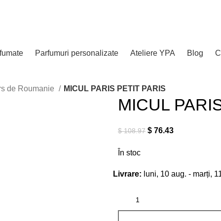
rfumate
Parfumuri personalizate
Ateliere YPA
Blog
C
urs de Roumanie
MICUL PARIS PETIT PARIS
MICUL PARIS
$
76.43
$
108.97
În stoc
Livrare:
luni, 10 aug. - marți, 1