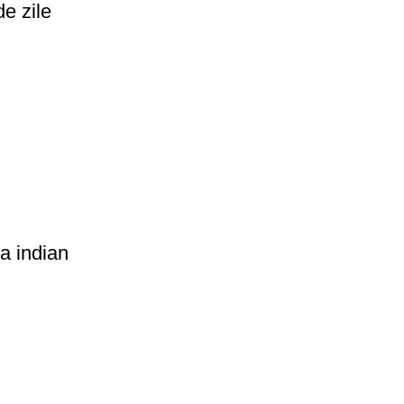
e zile
a indian