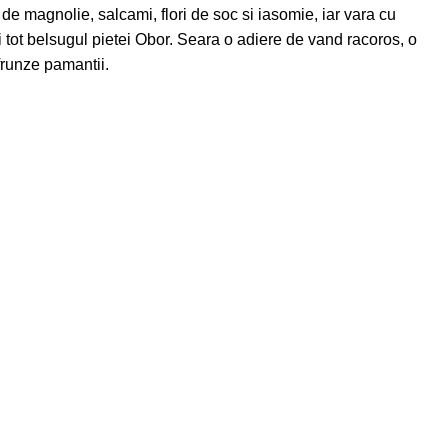
 de magnolie, salcami, flori de soc si iasomie, iar vara cu
 tot belsugul pietei Obor. Seara o adiere de vand racoros, o
frunze pamantii.