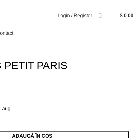
Login / Register
$
0.00
ontact
 PETIT PARIS
1 aug.
ADAUGĂ ÎN COȘ