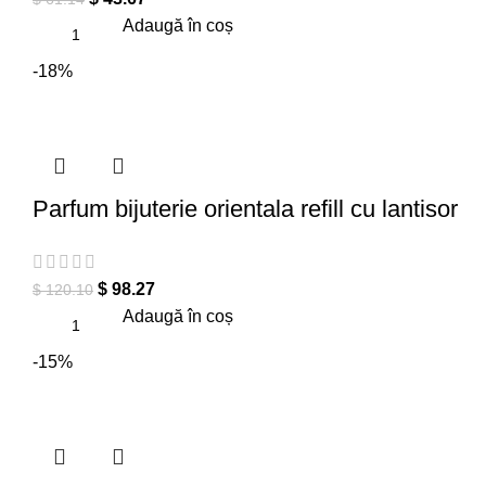
Adaugă în coș
-18%
Parfum bijuterie orientala refill cu lantisor
$
98.27
$
120.10
Adaugă în coș
-15%