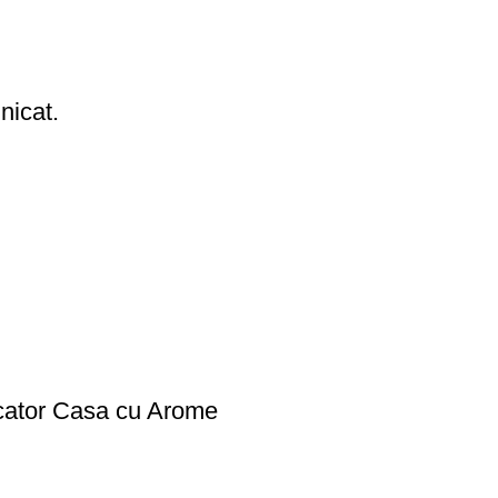
nicat.
ficator Casa cu Arome