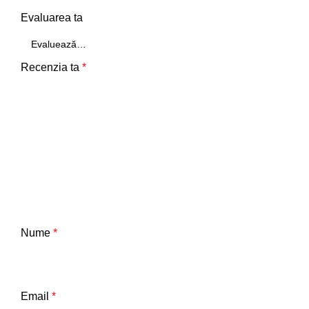
Evaluarea ta
Recenzia ta
*
Nume
*
Email
*