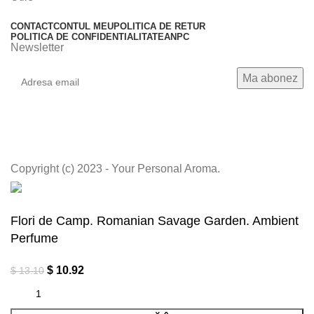
CONTACT
CONTUL MEU
POLITICA DE RETUR
POLITICA DE CONFIDENTIALITATE
ANPC
Newsletter
Copyright (c) 2023 - Your Personal Aroma.
Flori de Camp. Romanian Savage Garden. Ambient
Perfume
$
10.92
$
13.10