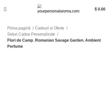
$
0.00
Prima pagină
Cadouri si Oferte
Seturi Cadou Personalizate
Flori de Camp. Romanian Savage Garden. Ambient
Perfume
-17%
Mareste imaginea