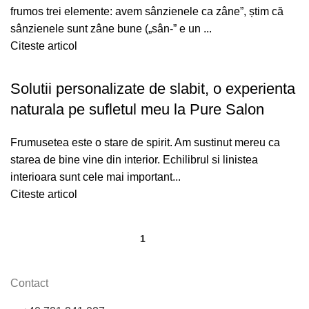
frumos trei elemente: avem sânzienele ca zâne”, știm că
sânzienele sunt zâne bune („sân-” e un ...
Citeste articol
Solutii personalizate de slabit, o experienta
naturala pe sufletul meu la Pure Salon
Frumusetea este o stare de spirit. Am sustinut mereu ca
starea de bine vine din interior. Echilibrul si linistea
interioara sunt cele mai important...
Citeste articol
1
2
Contact