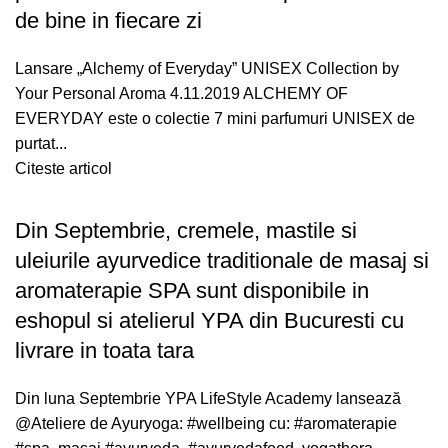
de bine in fiecare zi
Lansare „Alchemy of Everyday” UNISEX Collection by
Your Personal Aroma 4.11.2019 ALCHEMY OF
EVERYDAY este o colectie 7 mini parfumuri UNISEX de
purtat...
Citeste articol
Din Septembrie, cremele, mastile si
uleiurile ayurvedice traditionale de masaj si
aromaterapie SPA sunt disponibile in
eshopul si atelierul YPA din Bucuresti cu
livrare in toata tara
Din luna Septembrie YPA LifeStyle Academy lansează
@Ateliere de Ayuryoga: #wellbeing cu: #aromaterapie