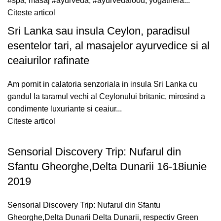
#spa, masaj #ayurveda, #ayurvedafood, yogathera...
Citeste articol
Sri Lanka sau insula Ceylon, paradisul
esentelor tari, al masajelor ayurvedice si al
ceaiurilor rafinate
Am pornit in calatoria senzoriala in insula Sri Lanka cu
gandul la taramul vechi al Ceylonului britanic, mirosind a
condimente luxuriante si ceaiur...
Citeste articol
Sensorial Discovery Trip: Nufarul din
Sfantu Gheorghe,Delta Dunarii 16-18iunie
2019
Sensorial Discovery Trip: Nufarul din Sfantu
Gheorghe,Delta Dunarii Delta Dunarii, respectiv Green